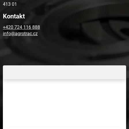
413 01
Kontakt
+420 724 116 888
info@agrotrac.cz