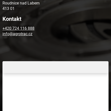
Roudnice nad Labem
413 01
Kontakt
+420 724 116 888
info@agrotrac.cz