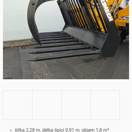
šířka 2,28 m, délka špicí 0,91 m, objem 1,8 m³