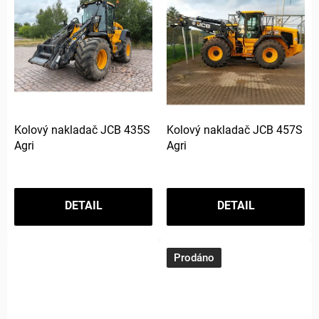
Kolový nakladač JCB 435S
Kolový nakladač JCB 457S
Agri
Agri
DETAIL
DETAIL
Prodáno