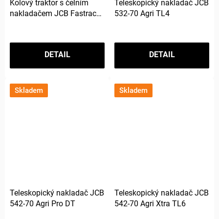
Kolový traktor s čelním
Teleskopický nakladač JCB
nakladačem JCB Fastrac
532-70 Agri TL4
4220
DETAIL
DETAIL
Skladem
Skladem
Teleskopický nakladač JCB
Teleskopický nakladač JCB
542-70 Agri Pro DT
542-70 Agri Xtra TL6