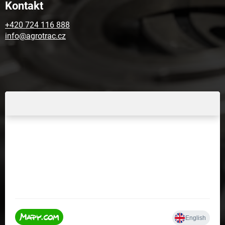
Kontakt
+420 724 116 888
info@agrotrac.cz