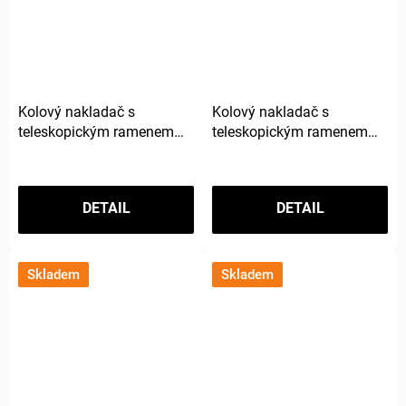
Kolový nakladač s
Kolový nakladač s
teleskopickým ramenem
teleskopickým ramenem
JCB TM320S Agri
JCB TM420S Agri
DETAIL
DETAIL
Skladem
Skladem