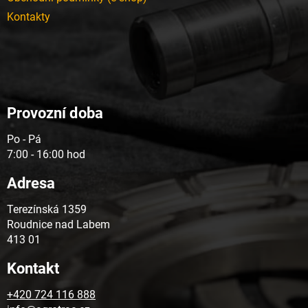
Kontakty
Provozní doba
Po - Pá
7:00 - 16:00 hod
Adresa
Terezínská 1359
Roudnice nad Labem
413 01
Kontakt
+420 724 116 888