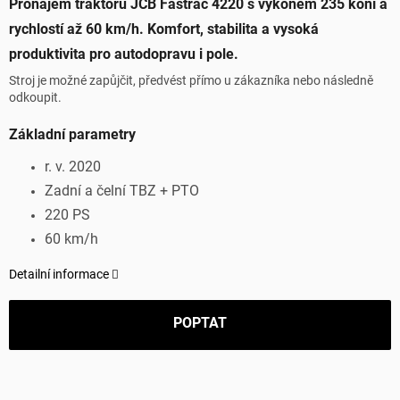
Pronájem traktoru JCB Fastrac 4220 s výkonem 235 koní a
rychlostí až 60 km/h. Komfort, stabilita a vysoká
produktivita pro autodopravu i pole.
Stroj je možné zapůjčit, předvést přímo u zákazníka nebo následně
odkoupit.
Základní parametry
r. v. 2020
Zadní a čelní TBZ + PTO
220 PS
60 km/h
Detailní informace
POPTAT