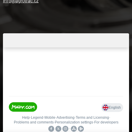
info@agrotrac.cz