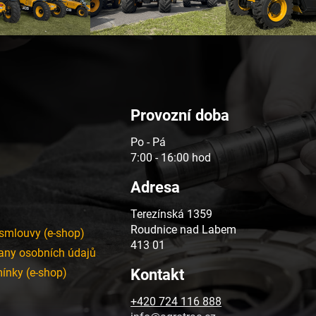
Provozní doba
Po - Pá
7:00 - 16:00 hod
Adresa
Terezínská 1359
Roudnice nad Labem
smlouvy (e-shop)
413 01
any osobních údajů
Kontakt
ínky (e-shop)
+420 724 116 888