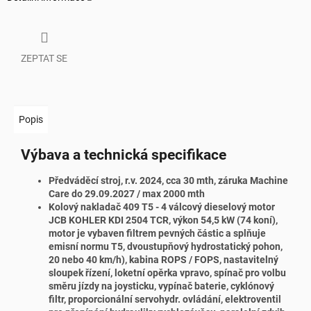
ZEPTAT SE
Popis
Výbava a technická specifikace
Předváděcí stroj, r.v. 2024, cca 30 mth, záruka Machine
Care do 29.09.2027 / max 2000 mth
Kolový nakladač 409 T5 - 4 válcový dieselový motor
JCB KOHLER KDI 2504 TCR, výkon 54,5 kW (74 koní),
motor je vybaven filtrem pevných částic a splňuje
emisní normu T5, dvoustupňový hydrostatický pohon,
20 nebo 40 km/h), kabina ROPS / FOPS, nastavitelný
sloupek řízení, loketní opěrka vpravo, spínač pro volbu
směru jízdy na joysticku, vypínač baterie, cyklónový
filtr, proporcionální servohydr. ovládání, elektroventil