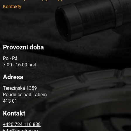
Kontakty
Provozní doba
Po - Pá
7:00 - 16:00 hod
Adresa
Terezínská 1359
Roudnice nad Labem
413 01
Kontakt
+420 724 116 888
info@agrotrac.cz